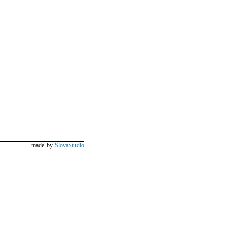
made by
SlovaStudio