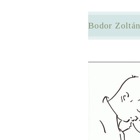
Bodor Zoltá