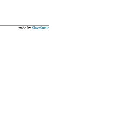
made by
SlovaStudio