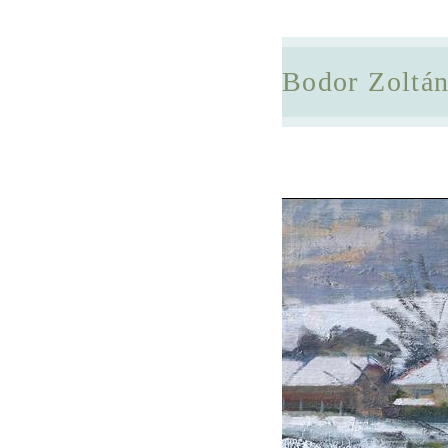
Bodor Zoltá