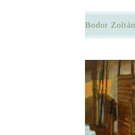
Bodor Zoltá