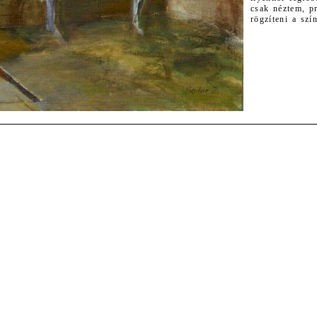
csak néztem, 
rögzíteni a szí