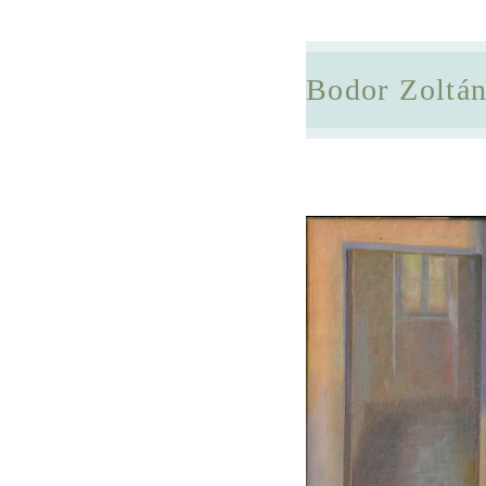
Bodor Zoltá