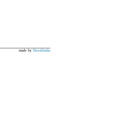
made by
SlovaStudio