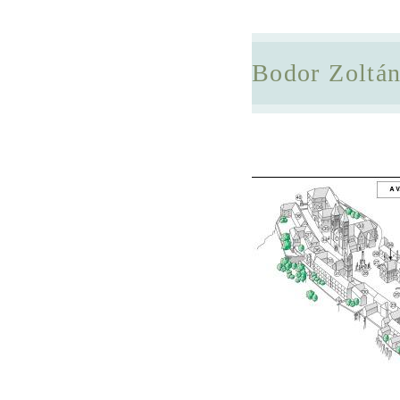
Bodor Zoltá