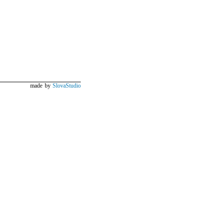
made by
SlovaStudio