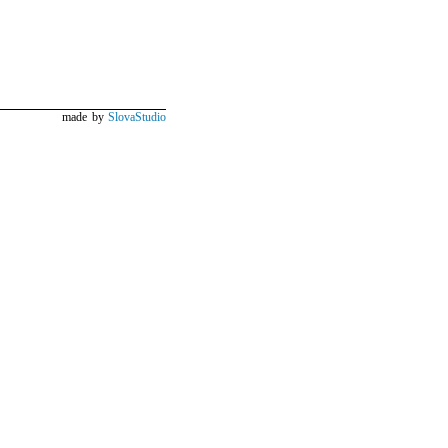
made by
SlovaStudio