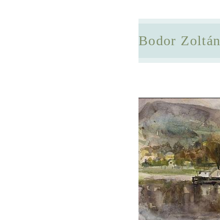
Bodor Zoltá