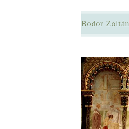
Bodor Zoltá