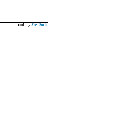
made by
SlovaStudio