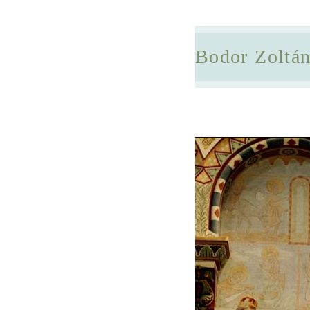
Bodor Zoltá