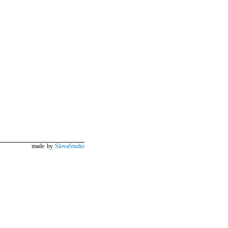
made by
SlovaStudio