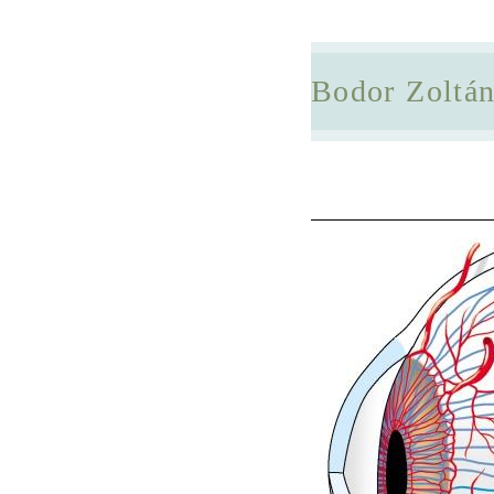
Bodor Zoltá