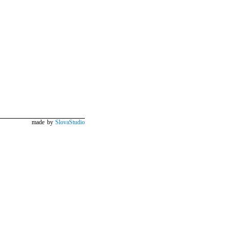
made by
SlovaStudio