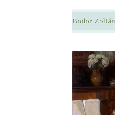
Bodor Zoltá