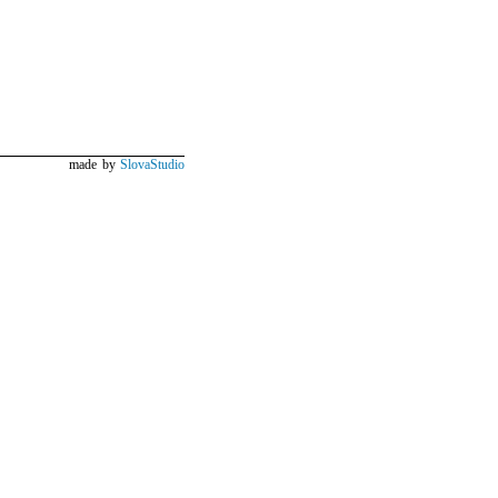
made by
SlovaStudio