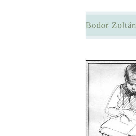
Bodor Zoltá