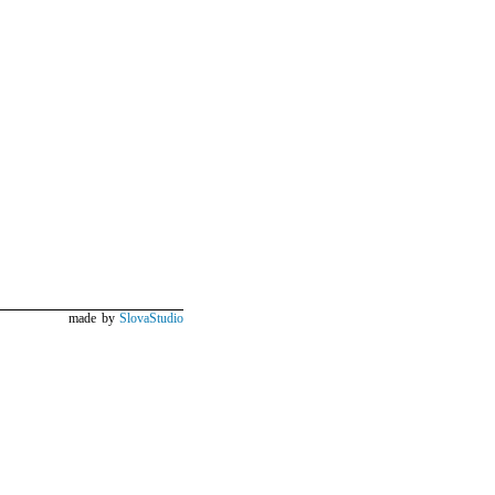
made by
SlovaStudio