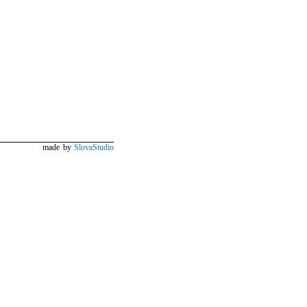
made by
SlovaStudio