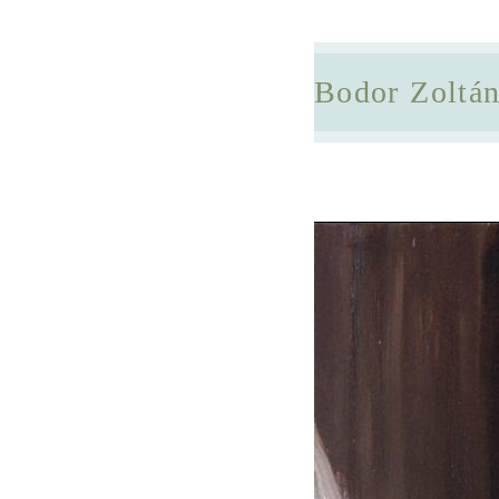
Bodor Zoltá