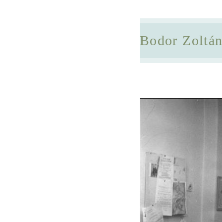
Bodor Zoltá