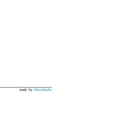
made by
SlovaStudio